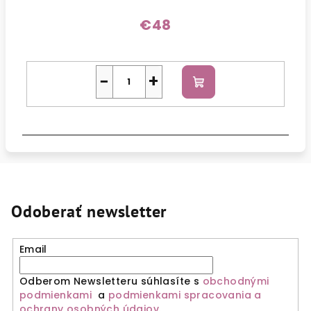
€48
−
+
Do
košíka
Odoberať newsletter
Email
Odberom Newsletteru súhlasíte s
obchodnými
podmienkami
a
podmienkami spracovania a
ochrany osobných údajov
.