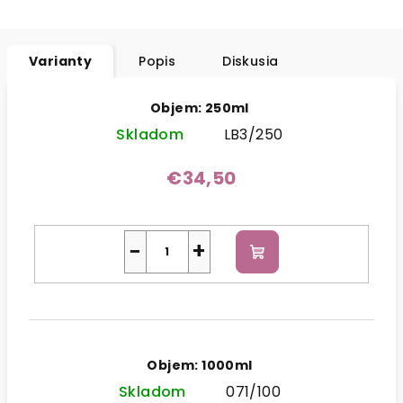
Varianty
Popis
Diskusia
Objem: 250ml
Skladom
LB3/250
€34,50
−
+
Do
košíka
Objem: 1000ml
Skladom
071/100