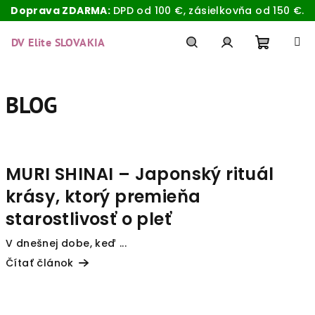
Doprava ZDARMA:
DPD od 100 €, zásielkovňa od 150 €.
Prejsť
na
DV Elite SLOVAKIA
obsah
Nákup
Hľadať
Prihlásenie
BLOG
košík
V
ý
MURI SHINAI – Japonský rituál
p
krásy, ktorý premieňa
i
s
starostlivosť o pleť
č
V dnešnej dobe, keď ...
l
Čítať článok
á
n