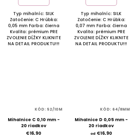
Typ mihalníc: SILK
Typ mihalníc: SILK
Zatočenie: C Hrúbka:
Zatočenie: C Hrúbka:
0,05 mm Farba: čierna
0,07 mm Farba: čierna
Kvalita: prémium PRE
Kvalita: prémium PRE
ZVOLENIE DĹŽKY KLIKNITE
ZVOLENIE DĹŽKY KLIKNITE
NA DETAIL PRODUKTU!!!
NA DETAIL PRODUKTU!!!
KÓD:
52/10M
KÓD:
64/8MM
Mihalnice C 0,10 mm -
Mihalnice D 0,05 mm -
20 riadkov
20 riadkov
€16,90
€16,90
od