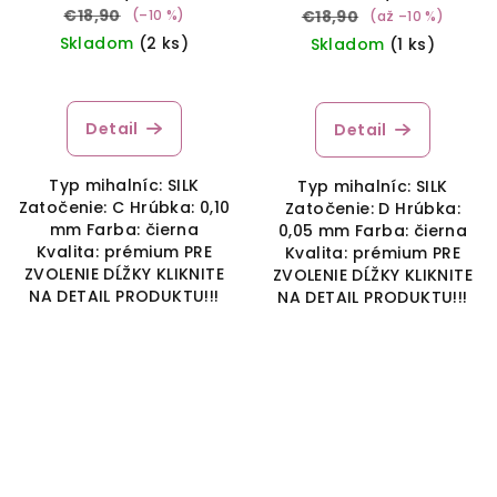
€18,90
(–10 %)
€18,90
(až –10 %)
Skladom
(2 ks)
Skladom
(1 ks)
Detail
Detail
Typ mihalníc: SILK
Typ mihalníc: SILK
Zatočenie: C Hrúbka: 0,10
Zatočenie: D Hrúbka:
mm Farba: čierna
0,05 mm Farba: čierna
Kvalita: prémium PRE
Kvalita: prémium PRE
ZVOLENIE DĹŽKY KLIKNITE
ZVOLENIE DĹŽKY KLIKNITE
NA DETAIL PRODUKTU!!!
NA DETAIL PRODUKTU!!!