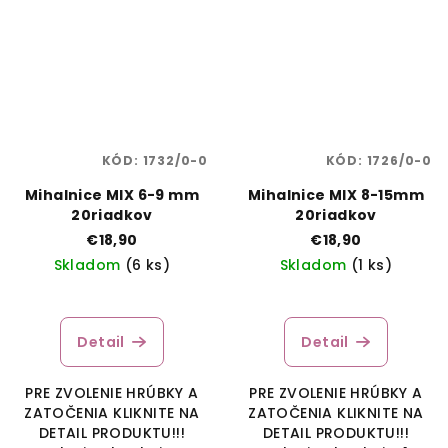
KÓD:
1732/0-0
KÓD:
1726/0-0
Mihalnice MIX 6-9 mm
Mihalnice MIX 8-15mm
20riadkov
20riadkov
€18,90
€18,90
Skladom
(6 ks)
Skladom
(1 ks)
Detail
Detail
PRE ZVOLENIE HRÚBKY A
PRE ZVOLENIE HRÚBKY A
ZATOČENIA KLIKNITE NA
ZATOČENIA KLIKNITE NA
DETAIL PRODUKTU!!!
DETAIL PRODUKTU!!!