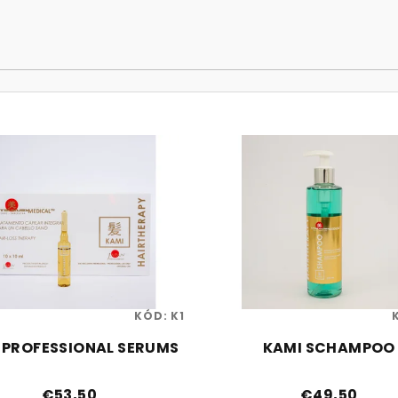
KÓD:
K1
 PROFESSIONAL SERUMS
KAMI SCHAMPOO
€53,50
€49,50