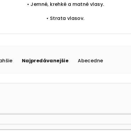
• Jemné, krehké a matné vlasy.
• Strata vlasov.
ahšie
Najpredávanejšie
Abecedne