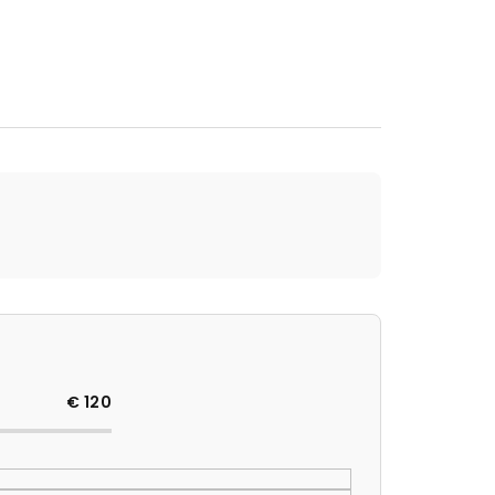
€
120