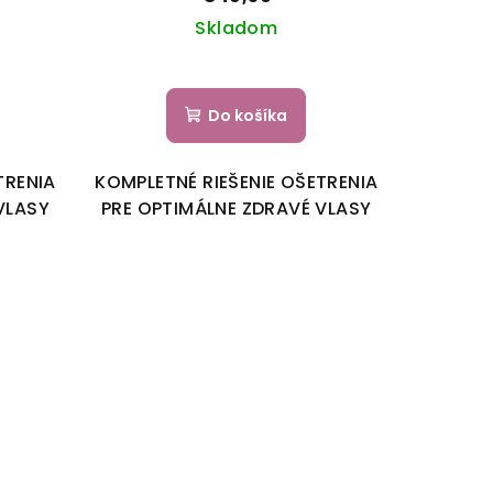
Skladom
Do košíka
TRENIA
KOMPLETNÉ RIEŠENIE OŠETRENIA
VLASY
PRE OPTIMÁLNE ZDRAVÉ VLASY