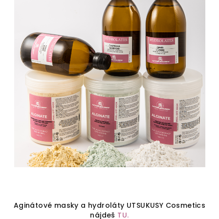
Aginátové masky a hydroláty UTSUKUSY Cosmetics
nájdeš
TU.