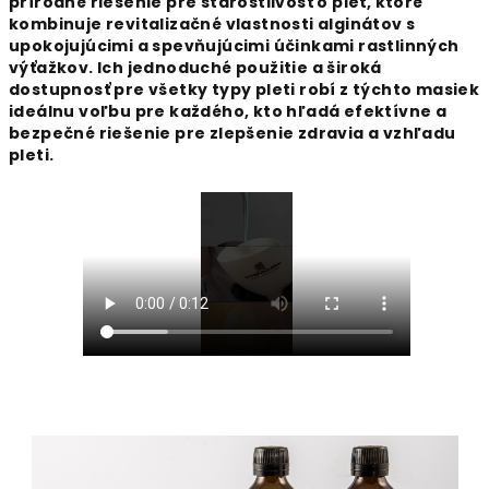
prírodné riešenie pre starostlivosť o pleť, ktoré
kombinuje revitalizačné vlastnosti alginátov s
upokojujúcimi a spevňujúcimi účinkami rastlinných
výťažkov. Ich jednoduché použitie a široká
dostupnosť pre všetky typy pleti robí z týchto masiek
ideálnu voľbu pre každého, kto hľadá efektívne a
bezpečné riešenie pre zlepšenie zdravia a vzhľadu
pleti.