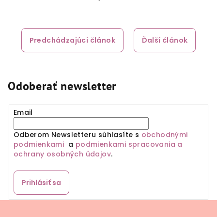
Predchádzajúci článok
Ďalší článok
Odoberať newsletter
Email
Odberom Newsletteru súhlasíte s
obchodnými
podmienkami
a
podmienkami spracovania a
ochrany osobných údajov
.
Prihlásiť sa
Z