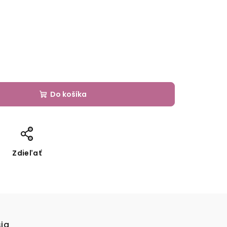
Do košíka
Zdieľať
sia