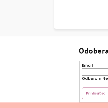
Odobera
Email
Odberom New
Prihlásiť sa