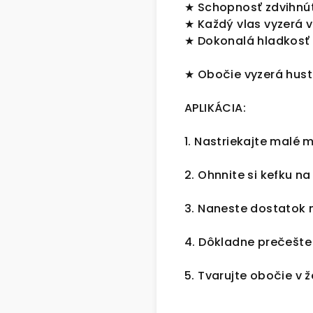
★ Schopnosť zdvihnúť 
★ Každý vlas vyzerá v
★ Dokonalá hladkosť 
★ Obočie vyzerá huste
APLIKÁCIA:
1. Nastriekajte malé 
2. Ohnnite si kefku na
3. Naneste dostatok 
4. Dôkladne prečešte
5. Tvarujte obočie v