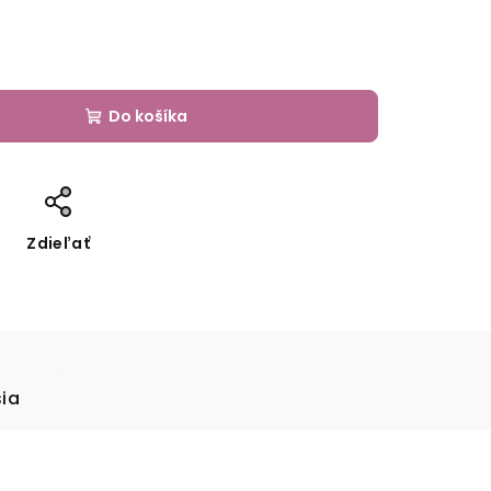
Do košíka
Zdieľať
sia