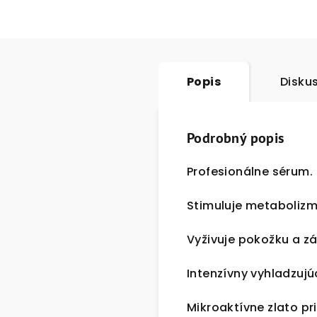
Popis
Disku
Podrobný popis
Profesionálne sérum.
Stimuluje metabolizmu
Vyživuje pokožku a zá
Intenzívny vyhladzujúc
Mikroaktívne zlato p