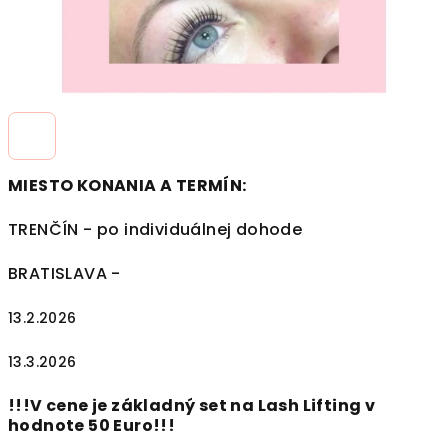
MIESTO KONANIA A TERMÍN:
TRENČÍN - po individuálnej dohode
BRATISLAVA -
13.2.2026
13.3.2026
!!!V cene je základný set na Lash Lifting v
hodnote 50 Euro!!!