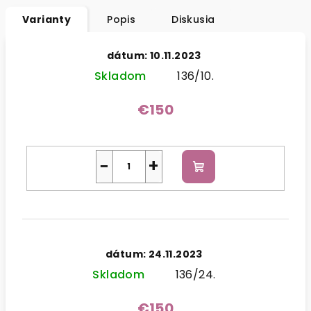
Varianty
Popis
Diskusia
dátum: 10.11.2023
Skladom
136/10.
€150
−
+
Do
košíka
dátum: 24.11.2023
Skladom
136/24.
€150