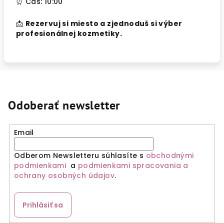
⏰ Čas: 10:00
📩
Rezervuj si miesto a zjednoduš si výber
profesionálnej kozmetiky.
Odoberať newsletter
Email
Odberom Newsletteru súhlasíte s
obchodnými
podmienkami
a
podmienkami spracovania a
ochrany osobných údajov
.
Prihlásiť sa