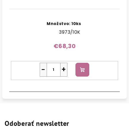
Množstvo: 10ks
3973/10K
€68,30
−
+
Do
košíka
Odoberať newsletter