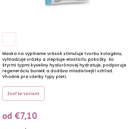
Maska na vyplnenie vrások stimuluje tvorbu kolagénu,
vyhladzuje vrásky a zlepšuje elasticitu pokožky. So
štyrmi typmi kyseliny hyalurónovej hydratuje, podporuje
regeneráciu buniek a dodáva mladistvejší vzhľad.
Vhodné pre všetky typy pleti.
Zvoľte variant
od
€7,10
Jednotková