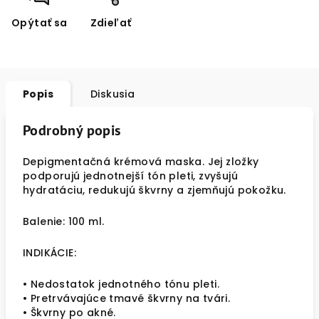
Opýtať sa
Zdieľať
Popis
Diskusia
Podrobný popis
Depigmentačná krémová maska. Jej zložky
podporujú jednotnejší tón pleti, zvyšujú
hydratáciu, redukujú škvrny a zjemňujú pokožku.
Balenie: 100 ml.
INDIKÁCIE:
• Nedostatok jednotného tónu pleti.
• Pretrvávajúce tmavé škvrny na tvári.
• Škvrny po akné.