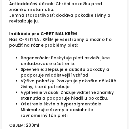
Antioxidačný účinok: Chráni pokožku pred
známkami starnutia.
Jemná starostlivosť: dodáva pokožke živiny a
revitalizuje ju.
Indikácie pre C-RETINAL KRÉM
Náš C-RETINAL KRÉM je všestranný a možno ho
použiť na rôzne problémy pleti:
Regenerácia: Poskytuje pleti osviežujúce
omladzovacie ošetrenie.
Spevnenie: Zlepšuje elasticitu pokožky a
podporuje mladistvejší vzhľad.
Výživa pokožky: Poskytuje pokožke dôležité
živiny, ktoré potrebuje.
Vyplnenie vrások: Znižuje viditeľné známky
starnutia a podporuje hladšiu pokožku.
Ošetrenie škvŕn a hyperpigmentácie:
Minimalizujte škvrny a dosiahnite
rovnomerný tón pleti.
OBJEM: 200ml