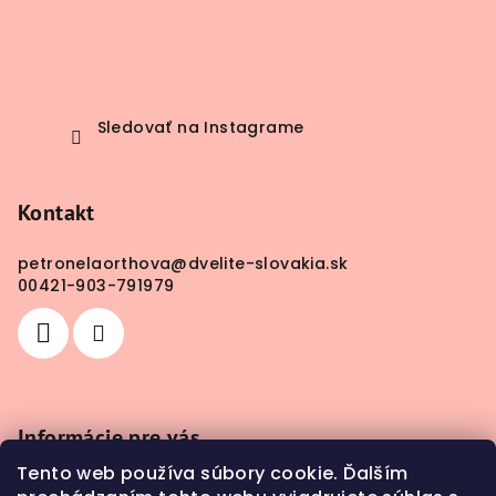
Sledovať na Instagrame
Kontakt
petronelaorthova
@
dvelite-slovakia.sk
00421-903-791979
Informácie pre vás
Tento web používa súbory cookie. Ďalším
Obchodné podmienky