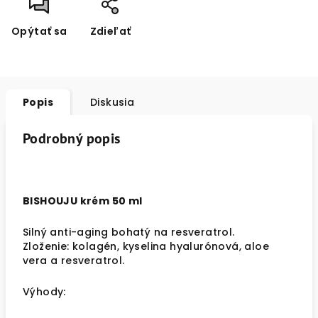
Opýtať sa
Zdieľať
Popis
Diskusia
Podrobný popis
BISHOUJU krém 50 ml
Silný anti-aging bohatý na resveratrol.
Zloženie: kolagén, kyselina hyalurónová, aloe
vera a resveratrol.
Výhody: